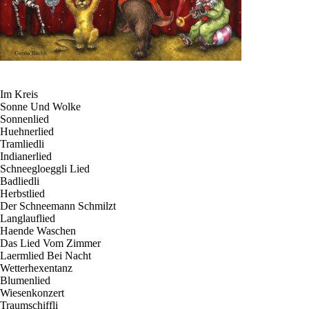
Im Kreis
Sonne Und Wolke
Sonnenlied
Huehnerlied
Tramliedli
Indianerlied
Schneegloeggli Lied
Badliedli
Herbstlied
Der Schneemann Schmilzt
Langlauflied
Haende Waschen
Das Lied Vom Zimmer
Laermlied Bei Nacht
Wetterhexentanz
Blumenlied
Wiesenkonzert
Traumschiffli